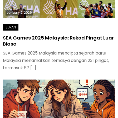
January 2, 2026
SEA Games 2025 Malaysia: Rekod Pingat Luar
Biasa
SEA Games 2025 Malaysia mencipta sejarah baru!
Malaysia menamatkan temasya dengan 231 pingat,
termasuk 57 […]