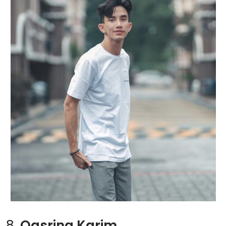
8.
Qasrina Karim