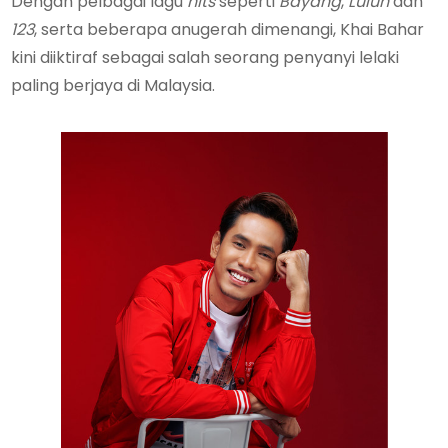
Dengan pelbagai lagu
hits
seperti
Bayang
,
Luluh
dan
123
, serta beberapa anugerah dimenangi, Khai Bahar
kini diiktiraf sebagai salah seorang penyanyi lelaki
paling berjaya di Malaysia.