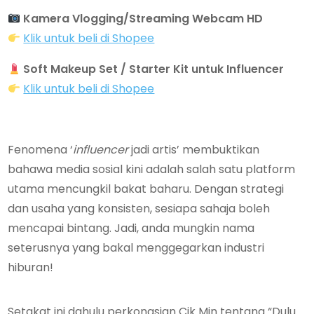
Kamera Vlogging/Streaming Webcam HD
Klik untuk beli di Shopee
Soft Makeup Set / Starter Kit untuk Influencer
Klik untuk beli di Shopee
Fenomena ‘
influencer
jadi artis’ membuktikan
bahawa media sosial kini adalah salah satu platform
utama mencungkil bakat baharu. Dengan strategi
dan usaha yang konsisten, sesiapa sahaja boleh
mencapai bintang. Jadi, anda mungkin nama
seterusnya yang bakal menggegarkan industri
hiburan!
Setakat ini dahulu perkongsian Cik Min tentang “Dulu