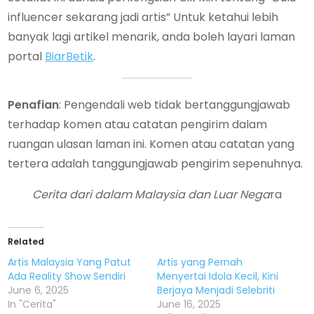
influencer sekarang jadi artis” Untuk ketahui lebih
banyak lagi artikel menarik, anda boleh layari laman
portal
BiarBetik
.
Penafian
:
Pengendali web tidak bertanggungjawab
terhadap komen atau catatan pengirim dalam
ruangan ulasan laman ini. Komen atau catatan yang
tertera adalah tanggungjawab pengirim sepenuhnya.
Cerita dari dalam Malaysia dan Luar Nega
ra
Related
Artis Malaysia Yang Patut
Artis yang Pernah
Ada Reality Show Sendiri
Menyertai Idola Kecil, Kini
June 6, 2025
Berjaya Menjadi Selebriti
In "Cerita"
June 16, 2025